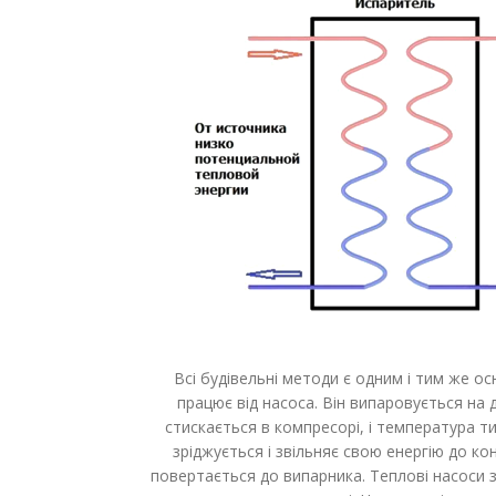
Всі будівельні методи є одним і тим же 
працює від насоса. Він випаровується на 
стискається в компресорі, і температура т
зріджується і звільняє свою енергію до ко
повертається до випарника. Теплові насоси 