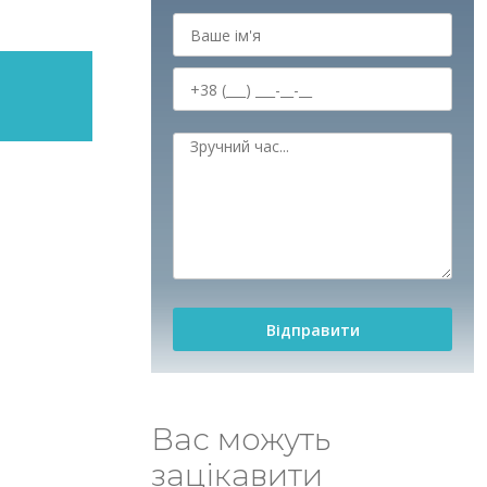
Вас можуть
зацікавити