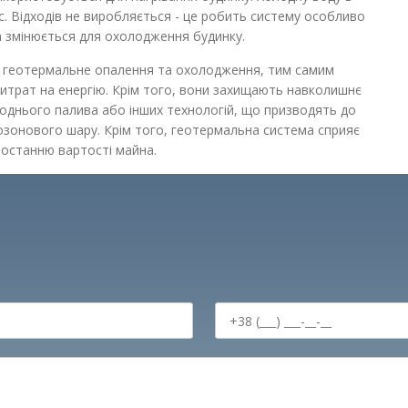
. Відходів не виробляється - це робить систему особливо
а змінюється для охолодження будинку.
 геотермальне опалення та охолодження, тим самим
витрат на енергію. Крім того, вони захищають навколишнє
днього палива або інших технологій, що призводять до
озонового шару. Крім того, геотермальна система сприяє
останню вартості майна.