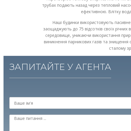
трубах подають назад через тепловий насос
ефективною. Влітку вод
Наші будинки використовують пасивне
заощаджують до 75 відсотків своїх річних 
середовище, уникаючи використання приро
виникнення парникових газів та знищення 
сталому зр
ЗАПИТАЙТЕ У АГЕНТА