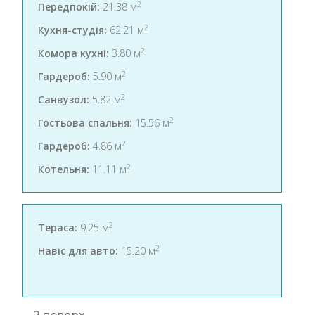
2
Передпокій:
21.38 м
2
Кухня-студія:
62.21 м
2
Комора кухні:
3.80 м
2
Гардероб:
5.90 м
2
Санвузол:
5.82 м
2
Гостьова спальня:
15.56 м
2
Гардероб:
4.86 м
2
Котельня:
11.11 м
2
Тераса:
9.25 м
2
Навіс для авто:
15.20 м