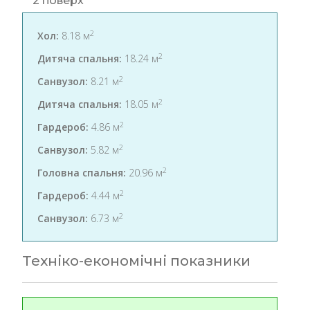
2 поверх
2
Хол:
8.18 м
2
Дитяча спальня:
18.24 м
2
Санвузол:
8.21 м
2
Дитяча спальня:
18.05 м
2
Гардероб:
4.86 м
2
Санвузол:
5.82 м
2
Головна спальня:
20.96 м
2
Гардероб:
4.44 м
2
Санвузол:
6.73 м
Техніко-економічні показники