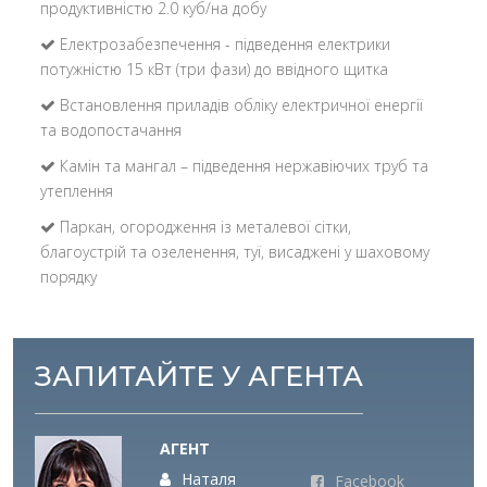
продуктивністю 2.0 куб/на добу
Електрозабезпечення - підведення електрики
потужністю 15 кВт (три фази) до ввідного щитка
Встановлення приладів обліку електричної енергії
та водопостачання
Камін та мангал – підведення нержавіючих труб та
утеплення
Паркан, огородження із металевої сітки,
благоустрій та озеленення, туї, висаджені у шаховому
порядку
ЗАПИТАЙТЕ У АГЕНТА
АГЕНТ
Наталя
Facebook